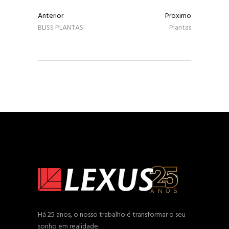
Anterior
Proximo
BLISS PLANTAS
Plantas
Há 25 anos, o nosso trabalho é transformar o seu
sonho em realidade.