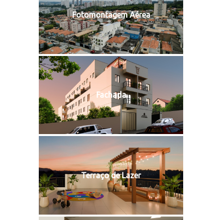
Fotomontagem Aérea
Fachada
Terraço de Lazer