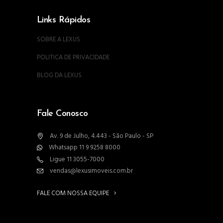
Links Rápidos
SOBRE A LEXUS
POLITICA DE PRIVACIDADE
BLOG DA LEXUS
Fale Conosco
Av. 9 de Julho, 4.443 - São Paulo - SP
Whatsapp 11 9 9258 8000
Ligue 11 3055-7000
vendas@lexusimoveis.com.br
FALE COM NOSSA EQUIPE