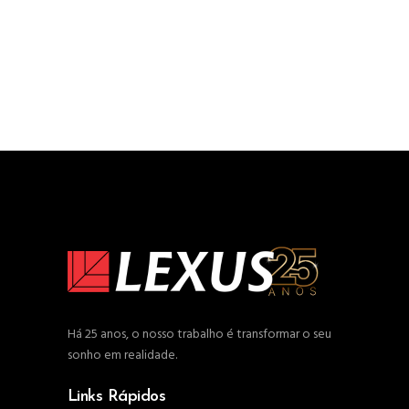
Há 25 anos, o nosso trabalho é transformar o seu
sonho em realidade.
Links Rápidos