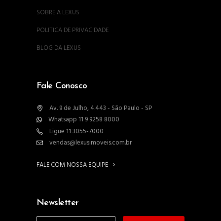
SOBRE A LEXUS
POLITICA DE PRIVACIDADE
BLOG DA LEXUS
Fale Conosco
Av. 9 de Julho, 4.443 - São Paulo - SP
Whatsapp 11 9 9258 8000
Ligue 11 3055-7000
vendas@lexusimoveis.com.br
FALE COM NOSSA EQUIPE
Newsletter