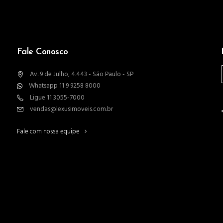
Fale Conosco
Av. 9 de Julho, 4.443 - São Paulo - SP
Whatsapp 11 9 9258 8000
Ligue 11 3055-7000
vendas@lexusimoveis.com.br
Fale com nossa equipe