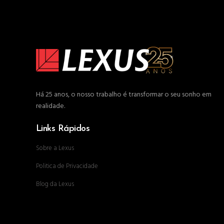
Há 25 anos, o nosso trabalho é transformar o seu sonho em
realidade.
Links Rápidos
Sobre a Lexus
Politica de Privacidade
Blog da Lexus