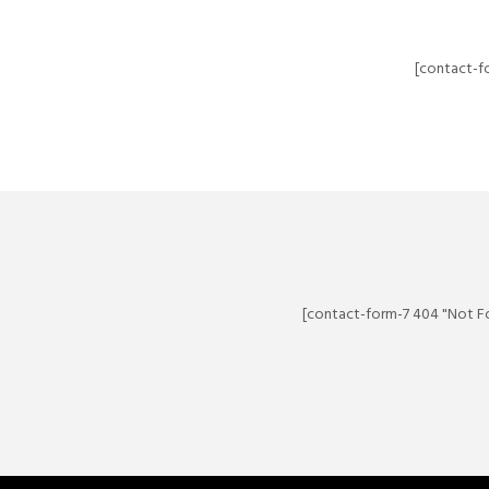
[contact-f
[contact-form-7 404 "Not F