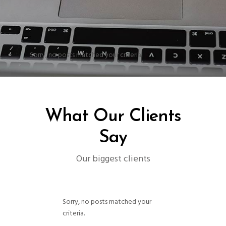
Sorry, no posts matched your criteria.
What Our Clients
Say
Our biggest clients
Sorry, no posts matched your
criteria.