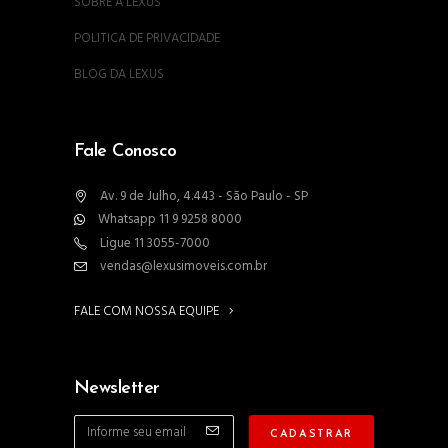
SOBRE A LEXUS
POLITICA DE PRIVACIDADE
BLOG DA LEXUS
Fale Conosco
Av. 9 de Julho, 4.443 - São Paulo - SP
Whatsapp 11 9 9258 8000
Ligue 11 3055-7000
vendas@lexusimoveis.com.br
FALE COM NOSSA EQUIPE
Newsletter