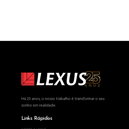
Há 25 anos, o nosso trabalho é transformar o seu
sonho em realidade.
Links Rápidos