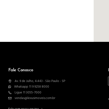
Fale Conosco
Av. 9 de Julho, 4.443 - São Paulo - SP
Whatsapp 11 9 9258 8000
Ligue 11 3055-7000
vendas@lexusimoveis.com.br