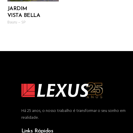
JARDIM
VISTA BELLA
Bauru
–
SP
Há 25 anos, o nosso trabalho é transformar o seu sonho em
realidade.
Links Rápidos