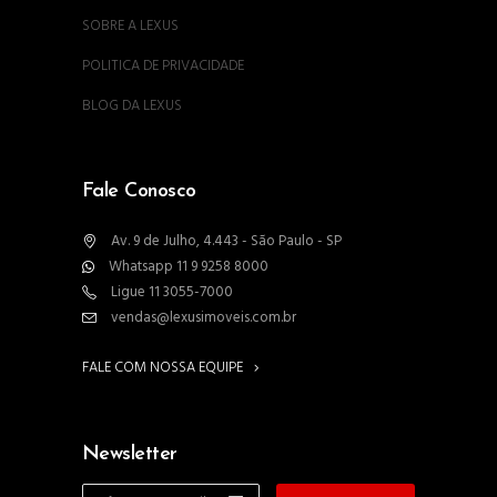
SOBRE A LEXUS
POLITICA DE PRIVACIDADE
BLOG DA LEXUS
Fale Conosco
Av. 9 de Julho, 4.443 - São Paulo - SP
Whatsapp 11 9 9258 8000
Ligue 11 3055-7000
vendas@lexusimoveis.com.br
FALE COM NOSSA EQUIPE
Newsletter