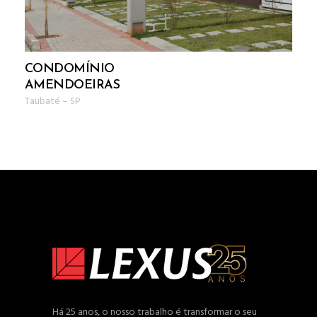
CONDOMÍNIO
AMENDOEIRAS
Taubaté
–
SP
Há 25 anos, o nosso trabalho é transformar o seu