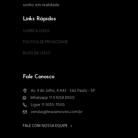
sonho em realidade.
Links Rápidos
SOBRE A LEXUS
POLITICA DE PRIVACIDADE
BLOG DA LEXUS
Fale Conosco
Av. 9 de Julho, 4.443 - São Paulo - SP
Whatsapp 11 9 9258 8000
Ligue 11 3055-7000
vendas@lexusimoveis.com.br
FALE COM NOSSA EQUIPE