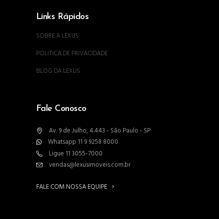
Links Rápidos
SOBRE A LEXUS
POLITICA DE PRIVACIDADE
BLOG DA LEXUS
Fale Conosco
Av. 9 de Julho, 4.443 - São Paulo - SP
Whatsapp 11 9 9258 8000
Ligue 11 3055-7000
vendas@lexusimoveis.com.br
FALE COM NOSSA EQUIPE