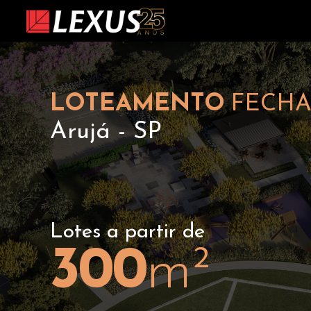
LOTEAMENTO
FECH
Arujá - SP
Lotes a partir de
300
m²