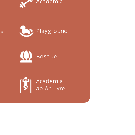
Academia
s
Playground
Bosque
Academia
ao Ar Livre