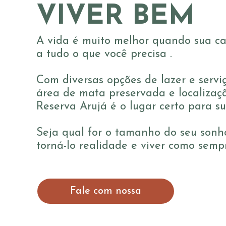
VIVER BEM
A vida é muito melhor quando sua c
a tudo o que você precisa .
Com diversas opções de lazer e servi
área de mata preservada e localizaçã
Reserva Arujá é o lugar certo para su
Seja qual for o tamanho do seu sonh
torná-lo realidade e viver como sempr
Fale com nossa
equipe