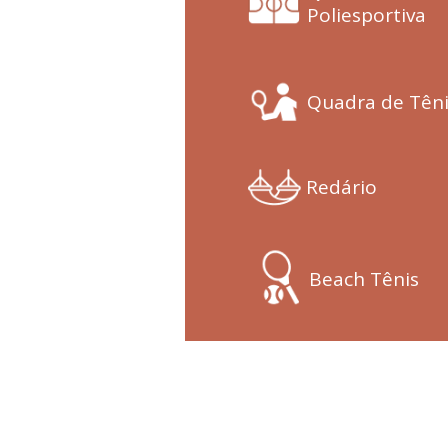
Poliesportiva
Quadra de Têni
Redário
Beach Tênis