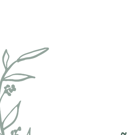
Perspectiva Ilustrativa
AAAAAA