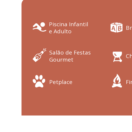
Piscina Infantil
Br
e Adulto
Salão de Festas
Ch
Gourmet
Petplace
Fi