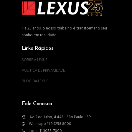
Há 25 anos, o nosso trabalho é transformar o seu
sonho em realidade.
Links Rápidos
SOBRE A LEXUS
POLITICA DE PRIVACIDADE
BLOG DA LEXUS
Fale Conosco
Av. 9 de Julho, 4.443 - São Paulo - SP
Whatsapp 11 9 9258 8000
Ligue 11 3055-7000