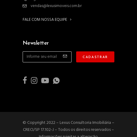
vendas@lexusimoveis.com.br
FALE COM NOSSA EQUIPE
Newsletter
© Copyright 2022 – Lexus Consultoria Imobiliária –
CRECI/SP 17.102-J – Todos os direitos reservados –
Informações sujeitas a alteração.