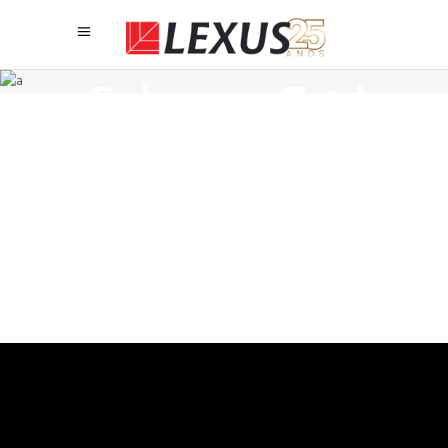
Three
Columns Grid